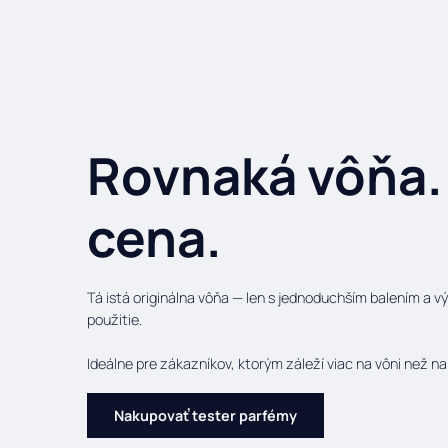
Rovnaká vôňa.
cena.
Tá istá originálna vôňa — len s jednoduchším balením a
použitie.
Ideálne pre zákazníkov, ktorým záleží viac na vôni než na
Nakupovať tester parfémy