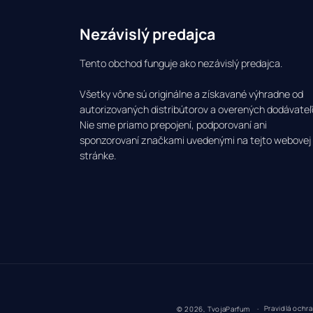
Nezávislý predajca
Tento obchod funguje ako nezávislý predajca.
Všetky vône sú originálne a získavané výhradne od
autorizovaných distribútorov a overených dodávateľ
Nie sme priamo prepojení, podporovaní ani
sponzorovaní značkami uvedenými na tejto webovej
stránke.
Pravidlá ochr
© 2026,
TvojaParfum